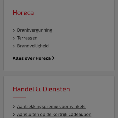
Horeca
Drankvergunning
Terrassen
Brandveiligheid
Alles over Horeca
Handel & Diensten
Aantrekkingspremie voor winkels
Aansluiten op de Kortrijk Cadeaubon