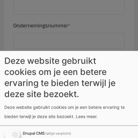
Ondernemingsnummer
Deze website gebruikt
Contactpersoon binnen het bedrijf
cookies om je een betere
ervaring te bieden terwijl je
deze site bezoekt.
E-mail contactpersoon
Deze website gebruikt cookies om je een betere ervaring te
bieden terwijl je deze site bezoekt.
Lees meer
.
Telefoonnummer contactpersoon
Drupal CMS
(altijd verplicht)