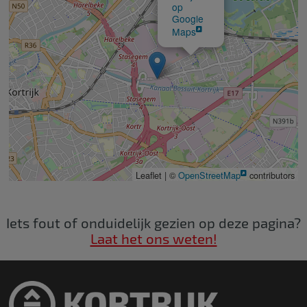
op
Google
Maps
Leaflet | ©
OpenStreetMap
contributors
Iets fout of onduidelijk gezien op deze pagina?
Laat het ons weten!