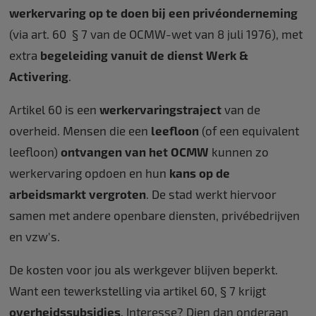
werkervaring op te doen bij een privéonderneming
(via art. 60
§ 7
van de OCMW-wet van 8 juli 1976), met
extra
begeleiding vanuit de dienst Werk &
Activering
.
Artikel 60 is een
werkervaringstraject
van de
overheid. Mensen die een
leefloon
(of een equivalent
leefloon)
ontvangen van het OCMW
kunnen zo
werkervaring opdoen en hun
kans op de
arbeidsmarkt vergroten
. De stad werkt hiervoor
samen met andere openbare diensten, privébedrijven
en vzw's.
De kosten voor jou als werkgever blijven beperkt.
Want een tewerkstelling via artikel 60, § 7 krijgt
overheidssubsidies
. Interesse? Dien dan onderaan