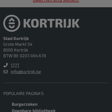
Stad Kortrijk
Grote Markt 54
8500 Kortrijk
BTW BE 0207.494.678
1777
info@kortrijk.be
POPULAIRE PAGINA'S
Burgerzaken
Openbare bibliotheek