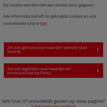
De cookies worden niet aan derden door gegeven.
Alle informatie betreft de gebruikte cookies en ons
cookiebeleid vind je
hier
.
Zie ook gebruiksvoorwaarden website stad
Kortrijk
Zie ook algemene voorwaarden en
privacyverklaring Parko
Iets fout of onduidelijk gezien op deze pagina?
Laat het ons weten!