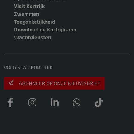
Visit Kortrijk
Zwemmen
Toegankelijkheid
Download de Kortrijk-app
Wachtdiensten
VOLG STAD KORTRIJK
ABONNEER OP ONZE NIEUWSBRIEF