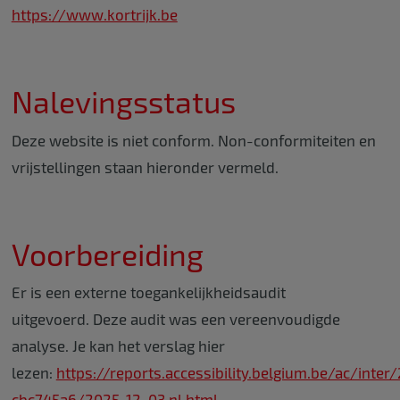
https://www.kortrijk.be
Nalevingsstatus
Deze website is niet conform. Non-conformiteiten en
vrijstellingen staan hieronder vermeld.
Voorbereiding
Er is een externe toegankelijkheidsaudit
uitgevoerd. Deze audit was een vereenvoudigde
analyse. Je kan het verslag hier
lezen:
https://reports.accessibility.belgium.be/ac/inte
cbc745a6/2025-12-03.nl.html