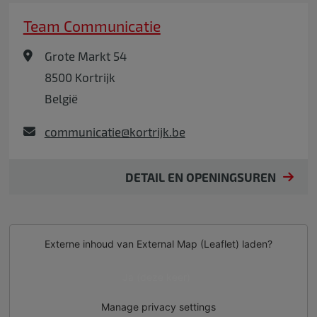
Team Communicatie
Grote Markt 54
8500
Kortrijk
België
communicatie@kortrijk.be
DETAIL EN OPENINGSUREN
Externe inhoud van
External Map (Leaflet)
laden?
Ja (deze keer)
Manage privacy settings