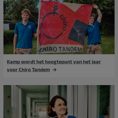
Kamp wordt het hoogtepunt van het jaar
voor Chiro Tandem