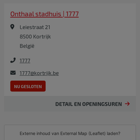
Onthaal stadhuis | 1777
Leiestraat 21
8500
Kortrijk
België
1777
1777@kortrijk.be
NU GESLOTEN
DETAIL EN OPENINGSUREN
Externe inhoud van
External Map (Leaflet)
laden?