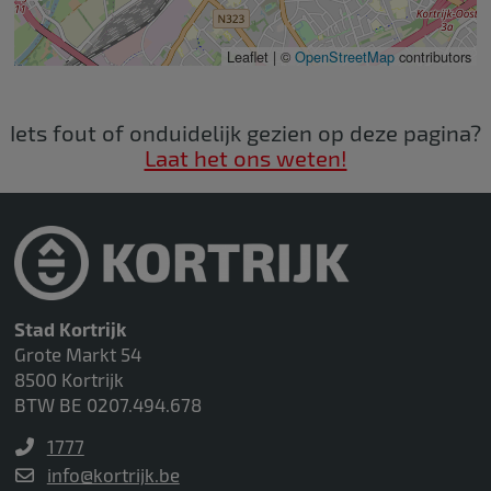
Leaflet | ©
OpenStreetMap
contributors
Iets fout of onduidelijk gezien op deze pagina?
Laat het ons weten!
Stad Kortrijk
Grote Markt 54
8500 Kortrijk
BTW BE 0207.494.678
1777
info@kortrijk.be