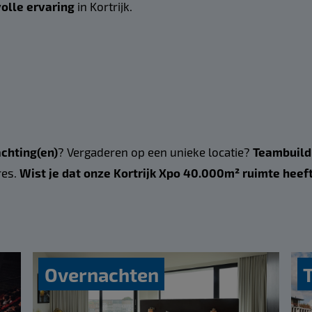
olle ervaring
in Kortrijk.
chting(en)
? Vergaderen op een unieke locatie?
Teambuild
res.
Wist je dat onze Kortrijk Xpo 40.000m² ruimte hee
Overnachten