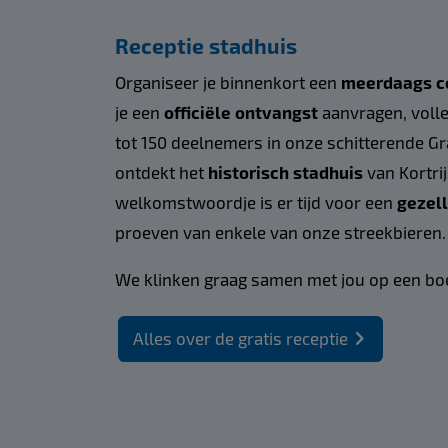
Receptie stadhuis
Organiseer je binnenkort een
meerdaags c
je een
officiële ontvangst
aanvragen, volle
tot 150 deelnemers in onze schitterende Grav
ontdekt het
historisch stadhuis
van Kortrij
welkomstwoordje is er tijd voor een
gezell
proeven van enkele van onze streekbieren.
We klinken graag samen met jou op een bo
Alles over de gratis receptie