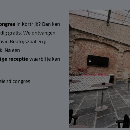
ongres
in Kortrijk? Dan kan
dig gratis.
We ontvangen
in Beatrijszaal en jij
k. Na een
ige receptie
waarbij je kan
eiend congres.