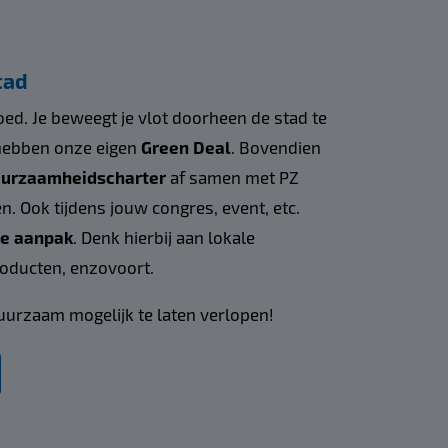
tad
ed. Je beweegt je vlot doorheen de stad te
 hebben onze eigen
Green Deal
. Bovendien
urzaamheidscharter
af samen met PZ
n. Ook tijdens jouw congres, event, etc.
e aanpak
. Denk hierbij aan lokale
oducten, enzovoort.
uurzaam mogelijk te laten verlopen!