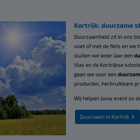
Kortrijk: duurzame s
Duurzaamheid zit in ons blo
voet of met de fiets en we
sluiten we ieder jaar een
du
Vlas en de Kortrijkse schole
gaan we voor een
duurzam
producten, herbruikbare pr
Wij helpen jouw event zo d
Duurzaam in Kortrijk