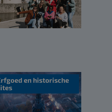
Erfgoed en historische
ites