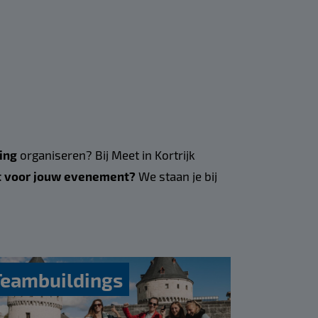
ing
organiseren? Bij Meet in Kortrijk
ft voor jouw evenement?
We staan je bij
Teambuildings