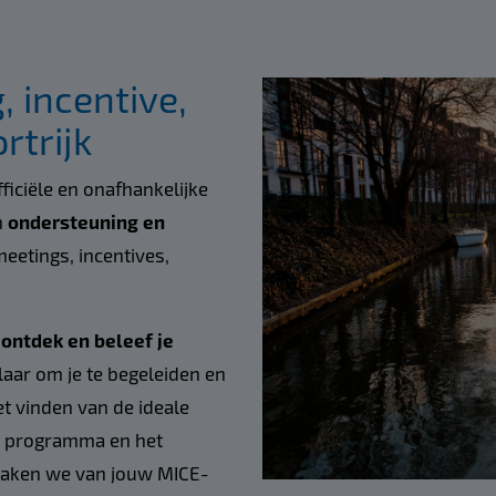
, incentive,
rtrijk
ficiële en onafhankelijke
n
ondersteuning en
eetings, incentives,
ontdek en beleef je
laar om je te begeleiden en
et vinden van de ideale
ig programma en het
 maken we van jouw MICE-