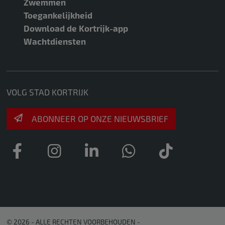
Zwemmen
Toegankelijkheid
Download de Kortrijk-app
Wachtdiensten
VOLG STAD KORTRIJK
ABONNEER OP ONZE NIEUWSBRIEF
© 2026 - ALLE RECHTEN VOORBEHOUDEN