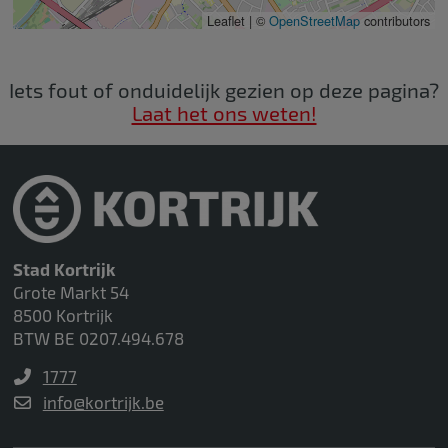
Leaflet | ©
OpenStreetMap
contributors
Iets fout of onduidelijk gezien op deze pagina?
Laat het ons weten!
Stad Kortrijk
Grote Markt 54
8500 Kortrijk
BTW BE 0207.494.678
1777
info@kortrijk.be