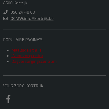
8500 Kortrijk
056 24 48 00
OCMW.info@kortrijk.be
POPULAIRE PAGINA'S
Maaltijden thuis
Woonzorgcentra
Dagverzorgingscentrum
VOLG ZORG KORTRIJK