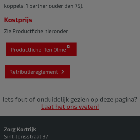
koppels: 1 partner ouder dan 75).
Kostprijs
Zie Productfiche hieronder
Productfiche Ten Olme
Retributiereglement
Iets fout of onduidelijk gezien op deze pagina?
Laat het ons weten!
Zorg Kortrijk
Sint-Jorisstraat 37