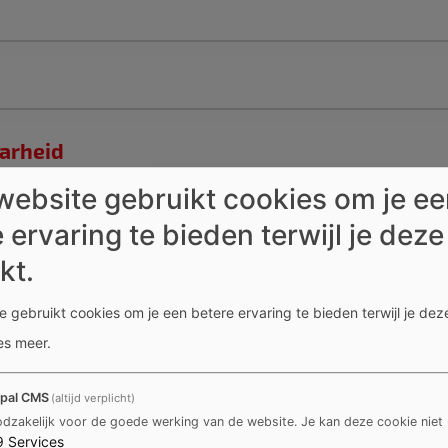
arheid
website gebruikt cookies om je e
 ervaring te bieden terwijl je deze
kt.
huizen
 gebruikt cookies om je een betere ervaring te bieden terwijl je deze
es meer
.
met bewoners, verhuurders en andere partners aan het re
pal CMS
(altijd verplicht)
dzakelijk voor de goede werking van de website. Je kan deze cookie niet 
9
Services