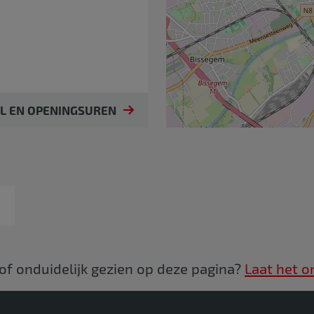
IL EN OPENINGSUREN
 of onduidelijk gezien op deze pagina?
Laat het o