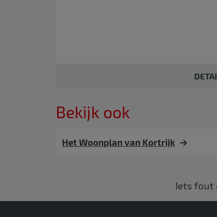
DETA
Bekijk ook
Het Woonplan van Kortrijk
Iets fout