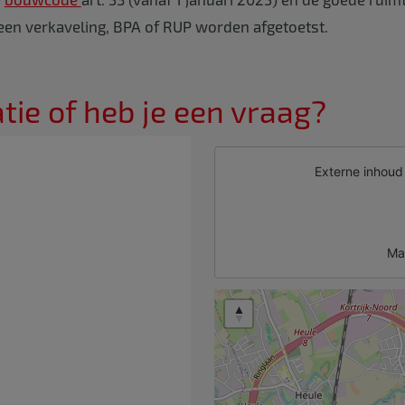
 een verkaveling, BPA of RUP worden afgetoetst.
ie of heb je een vraag?
Externe inhou
Ma