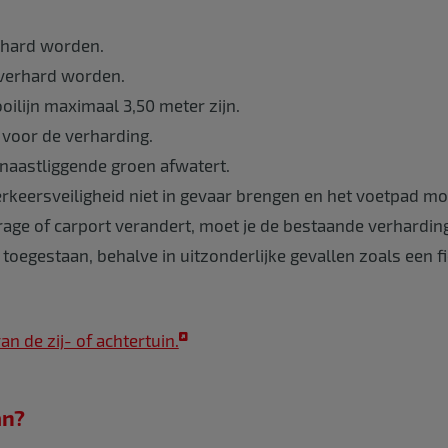
rhard worden.
 verhard worden.
ooilijn maximaal 3,50 meter zijn.
 voor de verharding.
 naastliggende groen afwatert.
erkeersveiligheid niet in gevaar brengen en het voetpad mo
garage of carport verandert, moet je de bestaande verhardi
t toegestaan, behalve in uitzonderlijke gevallen zoals een fi
an de zij- of achtertuin.
an?