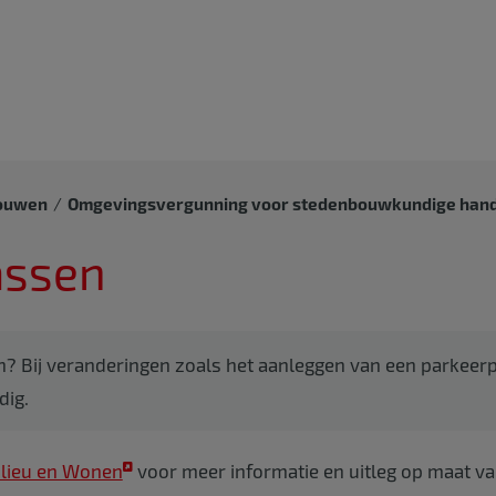
ouwen
Omgevingsvergunning voor stedenbouwkundige hand
assen
n? Bij veranderingen zoals het aanleggen van een parkeerpla
dig.
lieu en Wonen
voor meer informatie en uitleg op maat va