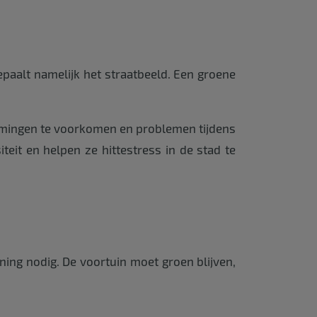
paalt namelijk het straatbeeld. Een groene
romingen te voorkomen en problemen tijdens
eit en helpen ze hittestress in de stad te
ning nodig. De voortuin moet groen blijven,