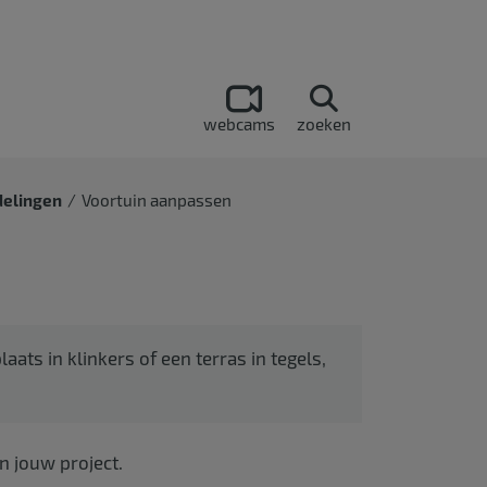
webcams
zoeken
elingen
Voortuin aanpassen
ats in klinkers of een terras in tegels,
n jouw project.