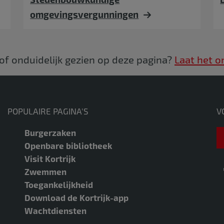
omgevingsvergunningen
 of onduidelijk gezien op deze pagina?
Laat het o
POPULAIRE PAGINA'S
V
Burgerzaken
Openbare bibliotheek
Visit Kortrijk
Zwemmen
Toegankelijkheid
Download de Kortrijk-app
Wachtdiensten