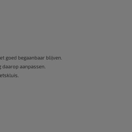
et goed begaanbaar blijven.
ng daarop aanpassen.
etskluis.