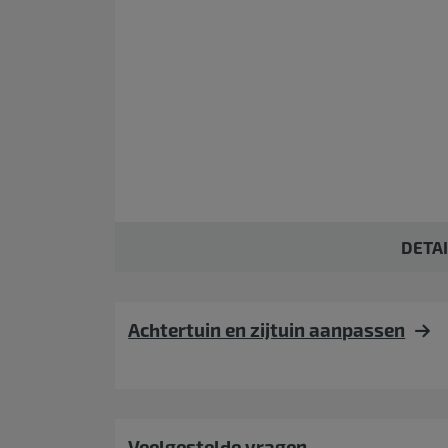
DETA
Achtertuin en zijtuin aanpassen
Veelgestelde vragen