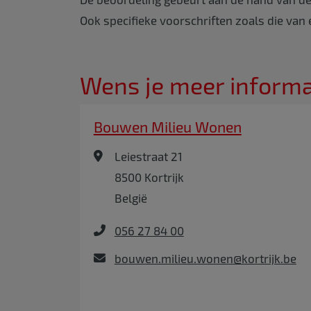
Ook specifieke voorschriften zoals die van
Wens je meer informat
Bouwen Milieu Wonen
Leiestraat 21
8500
Kortrijk
België
056 27 84 00
bouwen.milieu.wonen@kortrijk.be