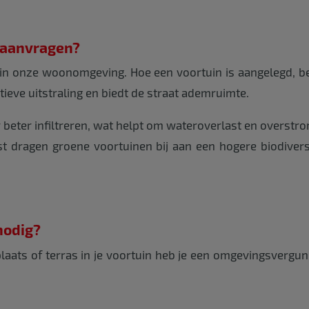
 aanvragen?
 in onze woonomgeving. Hoe een voortuin is aangelegd, be
ieve uitstraling en biedt de straat ademruimte.
 beter infiltreren, wat helpt om wateroverlast en overst
 dragen groene voortuinen bij aan een hogere biodiversit
nodig?
laats of terras in je voortuin heb je een omgevingsvergun