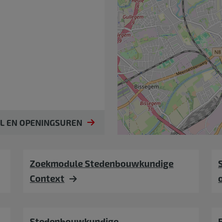
IL EN OPENINGSUREN
Zoekmodule Stedenbouwkundige
Context
Stedenbouwkundige