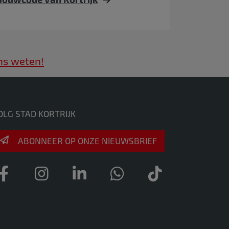
ns weten!
OLG STAD KORTRIJK
ABONNEER OP ONZE NIEUWSBRIEF