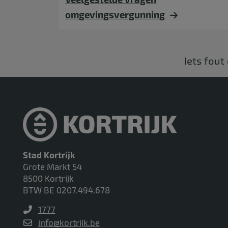
omgevingsvergunning
Iets fout
Stad Kortrijk
Grote Markt 54
8500 Kortrijk
BTW BE 0207.494.678
1777
info@kortrijk.be