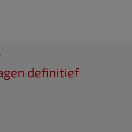
s
agen definitief