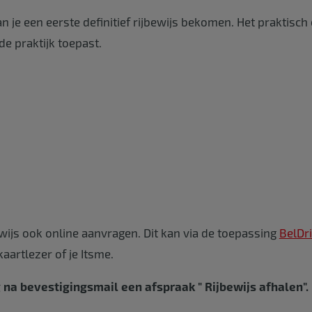
 je een eerste definitief rijbewijs bekomen. Het praktisch 
de praktijk toepast.
ewijs ook online aanvragen. Dit kan via de toepassing
BelDr
kaartlezer of je Itsme.
na bevestigingsmail een afspraak " Rijbewijs afhalen".