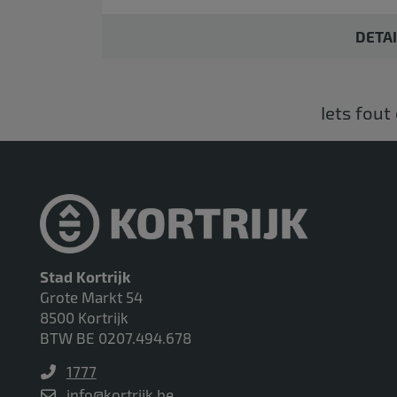
DETA
Iets fout
Stad Kortrijk
Grote Markt 54
8500 Kortrijk
BTW BE 0207.494.678
1777
info@kortrijk.be