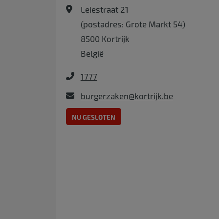
Leiestraat 21
(postadres: Grote Markt 54)
8500
Kortrijk
België
1777
burgerzaken@kortrijk.be
NU GESLOTEN