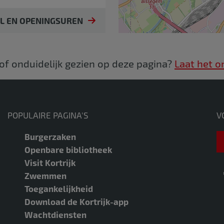
IL EN OPENINGSUREN
 of onduidelijk gezien op deze pagina?
Laat het o
POPULAIRE PAGINA'S
V
Burgerzaken
Openbare bibliotheek
Visit Kortrijk
Zwemmen
Toegankelijkheid
Download de Kortrijk-app
Wachtdiensten