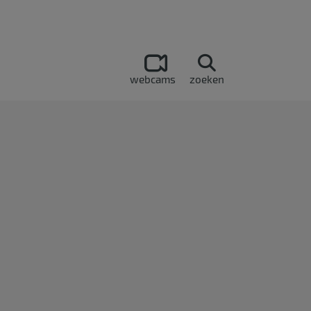
webcams
zoeken