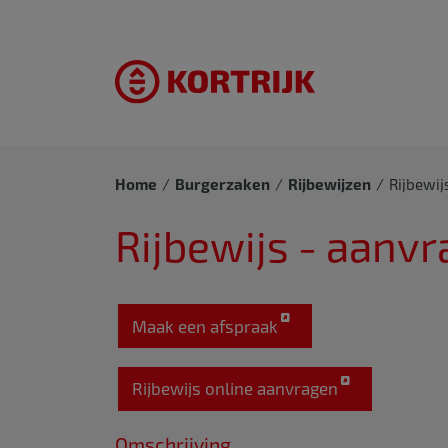
Home
Burgerzaken
Rijbewijzen
Rijbewij
Rijbewijs - aanvr
Maak een afspraak
Rijbewijs online aanvragen
Omschrijving