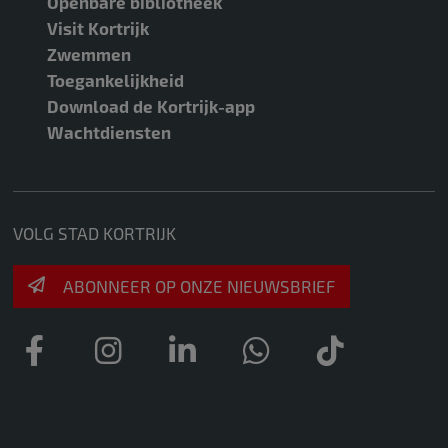
Openbare bibliotheek
Visit Kortrijk
Zwemmen
Toegankelijkheid
Download de Kortrijk-app
Wachtdiensten
VOLG STAD KORTRIJK
ABONNEER OP ONZE NIEUWSBRIEF