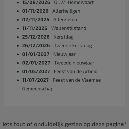
15/08/2026
O.L.V.-Hemelvaart
01/11/2026
Allerheiligen
02/11/2026
Allerzielen
11/11/2026
Wapenstilstand
25/12/2026
Kerstdag
26/12/2026
Tweede kerstdag
01/01/2027
Nieuwjaar
02/01/2027
Tweede nieuwjaar
01/05/2027
Feest van de Arbeid
11/07/2027
Feest van de Vlaamse
Gemeenschap
Iets fout of onduidelijk gezien op deze pagina?