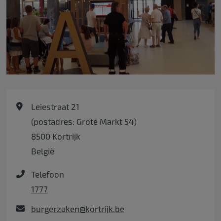
Leiestraat 21
(postadres: Grote Markt 54)
8500
Kortrijk
België
Telefoon
1777
burgerzaken@kortrijk.be