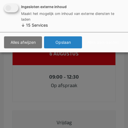
Ingesloten externe inhoud
Op afspraak
Maakt het mogelijk om inhoud van externe diensten te
laden
↓
15
Services
Alles afwijzen
Opslaan
Alles aanvaarden
Donderdag
6 AUGUSTUS
09:00 - 12:30
Op afspraak
Vrijdag