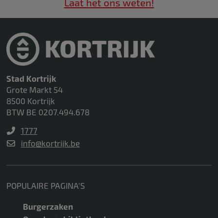
Laat het ons weten!
Stad Kortrijk
Grote Markt 54
8500 Kortrijk
BTW BE 0207.494.678
1777
info@kortrijk.be
POPULAIRE PAGINA'S
Burgerzaken