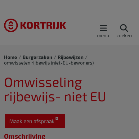
menu
zoeken
Home
Burgerzaken
Rijbewijzen
omwisselen rijbewijs (niet-EU-bewoners)
Omwisseling
rijbewijs- niet EU
Maak een afspraak
Omschrijving