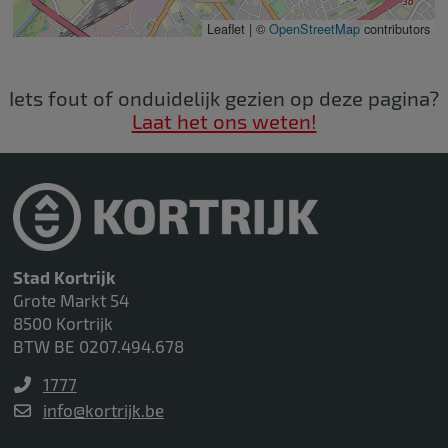
Leaflet | ©
OpenStreetMap
contributors
Iets fout of onduidelijk gezien op deze pagina?
Laat het ons weten!
Stad Kortrijk
Grote Markt 54
8500 Kortrijk
BTW BE 0207.494.678
1777
info@kortrijk.be