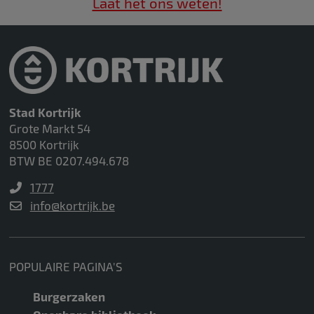
Laat het ons weten!
Stad Kortrijk
Grote Markt 54
8500 Kortrijk
BTW BE 0207.494.678
1777
info@kortrijk.be
POPULAIRE PAGINA'S
Burgerzaken