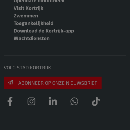
Openbare bibliotheek
Visit Kortrijk
Zwemmen
Toegankelijkheid
Download de Kortrijk-app
Wachtdiensten
VOLG STAD KORTRIJK
ABONNEER OP ONZE NIEUWSBRIEF