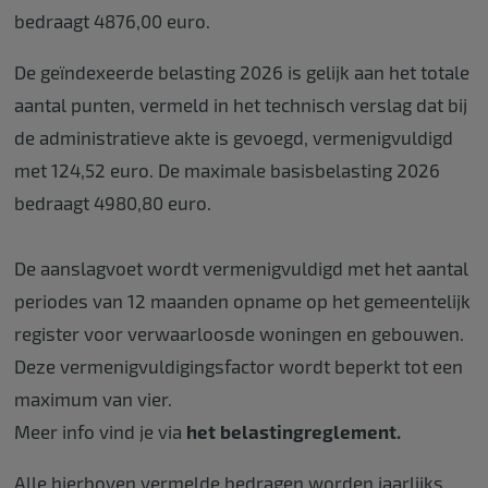
bedraagt 4876,00 euro.
De geïndexeerde belasting 2026 is gelijk aan het totale
aantal punten, vermeld in het technisch verslag dat bij
de administratieve akte is gevoegd, vermenigvuldigd
met 124,52 euro. De maximale basisbelasting 2026
bedraagt 4980,80 euro.
De aanslagvoet wordt vermenigvuldigd met het aantal
periodes van 12 maanden opname op het gemeentelijk
register voor verwaarloosde woningen en gebouwen.
Deze vermenigvuldigingsfactor wordt beperkt tot een
maximum van vier.
Meer info vind je via
het belastingreglement.
Alle hierboven vermelde bedragen worden jaarlijks