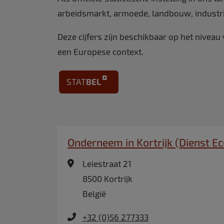
arbeidsmarkt, armoede, landbouw, industrie
Deze cijfers zijn beschikbaar op het niveau
een Europese context.
STAT
BEL
Onderneem in Kortrijk (Dienst E
Leiestraat 21
8500
Kortrijk
België
+32 (0)56 277333