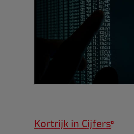
Kortrijk in Cijfers