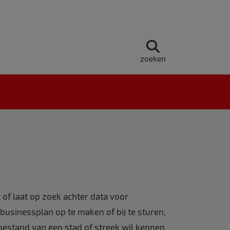
zoeken
of laat op zoek achter data voor
usinessplan op te maken of bij te sturen,
estand van een stad of streek wil kennen