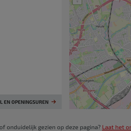
IL EN OPENINGSUREN
 of onduidelijk gezien op deze pagina?
Laat het o