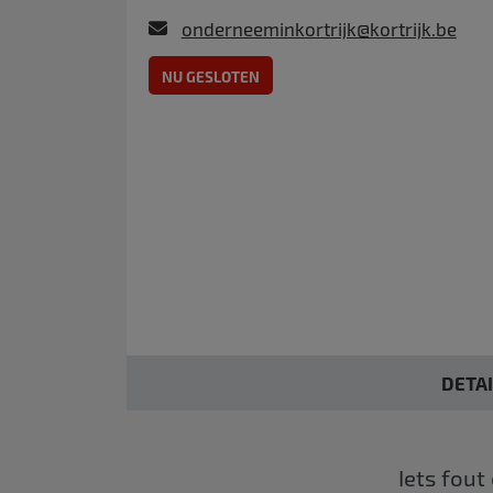
onderneeminkortrijk@kortrijk.be
NU GESLOTEN
DETA
Iets fout