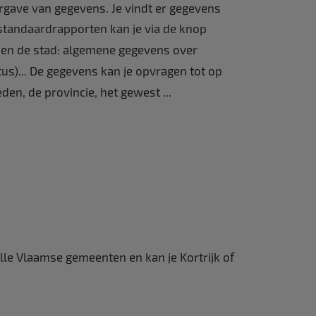
rgave van gegevens. Je vindt er gegevens
 standaardrapporten kan je via de knop
nen de stad: algemene gegevens over
s)... De gegevens kan je opvragen tot op
en, de provincie, het gewest ...
 alle Vlaamse gemeenten en kan je Kortrijk of