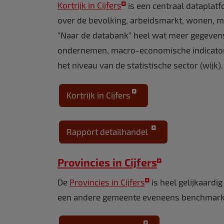
Kortrijk in Cijfers
is een centraal dataplat
over de bevolking, arbeidsmarkt, wonen, mi
"Naar de databank" heel wat meer gegevens
ondernemen, macro-economische indicatoren,
het niveau van de statistische sector (wij
Kortrijk in Cijfers
Rapport detailhandel
Provincies in Cijfers
De
Provincies in Cijfers
is heel gelijkaardi
een andere gemeente eveneens benchmark