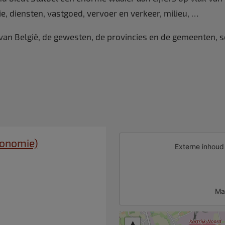
, diensten, vastgoed, vervoer en verkeer, milieu, …
 van België, de gewesten, de provincies en de gemeenten, 
conomie)
Externe inhou
Ma