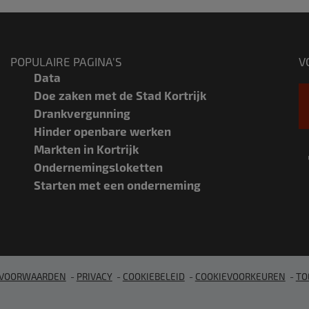
POPULAIRE PAGINA'S
V
Data
Doe zaken met de Stad Kortrijk
Drankvergunning
Hinder openbare werken
Markten in Kortrijk
Ondernemingsloketten
Starten met een onderneming
SVOORWAARDEN
PRIVACY
COOKIEBELEID
COOKIEVOORKEUREN
TO