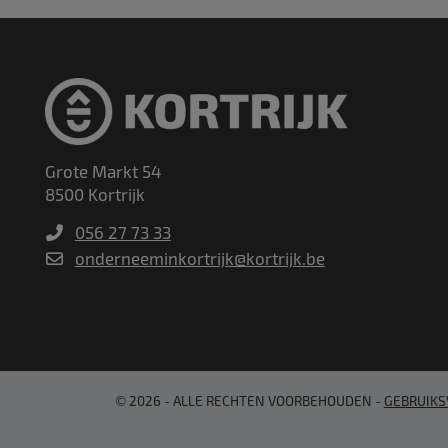
Grote Markt 54
8500 Kortrijk
056 27 73 33
onderneeminkortrijk@kortrijk.be
© 2026 - ALLE RECHTEN VOORBEHOUDEN
GEBRUIK