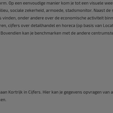
form. Op een eenvoudige manier kom je tot een visuele wee
lieu, sociale zekerheid, armoede, stadsmonitor. Naast de
 vinden, onder andere over de economische activiteit bin
 cijfers over detailhandel en horeca (op basis van Locatu
k). Bovendien kan je benchmarken met de andere centrumsted
g aan Kortrijk in Cijfers. Hier kan je gegevens opvragen van
en.