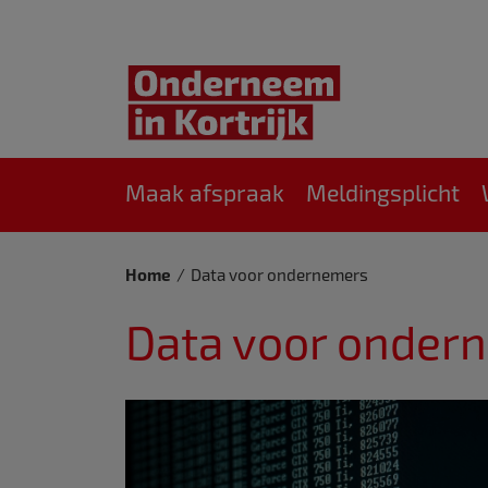
Maak afspraak
Meldingsplicht
Home
Data voor ondernemers
Data voor onder