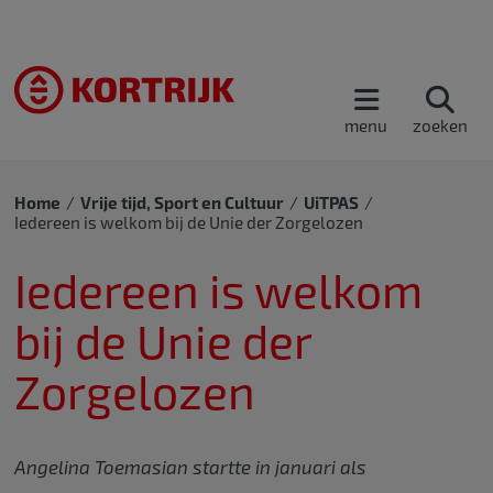
menu
zoeken
Home
Vrije tijd, Sport en Cultuur
UiTPAS
Iedereen is welkom bij de Unie der Zorgelozen
Iedereen is welkom
bij de Unie der
Zorgelozen
Angelina Toemasian startte in januari als