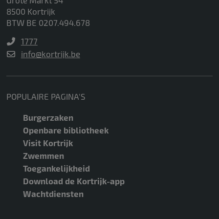
8500 Kortrijk
BTW BE 0207.494.678
1777
info@kortrijk.be
POPULAIRE PAGINA'S
Burgerzaken
Openbare bibliotheek
Visit Kortrijk
Zwemmen
Toegankelijkheid
Download de Kortrijk-app
Wachtdiensten