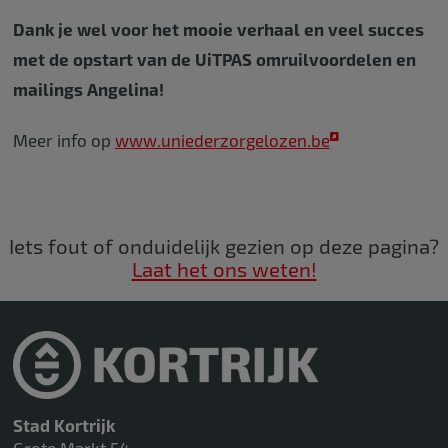
Dank je wel voor het mooie verhaal en veel succes
met de opstart van de UiTPAS omruilvoordelen en
mailings Angelina!
Meer info op
www.uniederzorgelozen.be
Iets fout of onduidelijk gezien op deze pagina?
Laat het ons weten!
Stad Kortrijk
Grote Markt 54