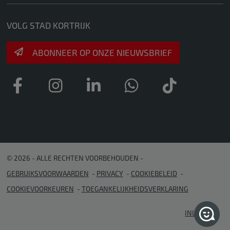
VOLG STAD KORTRIJK
ABONNEER OP ONZE NIEUWSBRIEF
© 2026 - ALLE RECHTEN VOORBEHOUDEN
GEBRUIKSVOORWAARDEN
PRIVACY
COOKIEBELEID
COOKIEVOORKEUREN
TOEGANKELIJKHEIDSVERKLARING
INLOGGEN