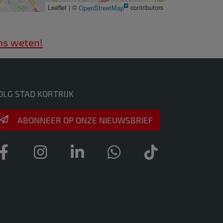
Leaflet | ©
OpenStreetMap
contributors
ns weten!
OLG STAD KORTRIJK
ABONNEER OP ONZE NIEUWSBRIEF