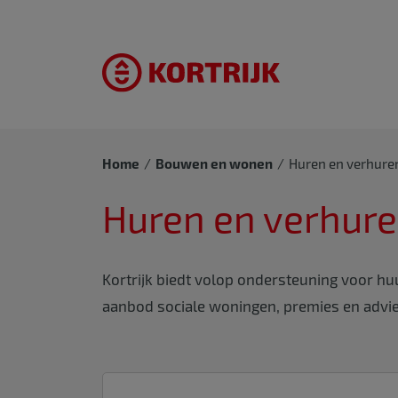
Home
Bouwen en wonen
Huren en verhure
Huren en verhur
Kortrijk biedt volop ondersteuning voor h
aanbod sociale woningen, premies en advies