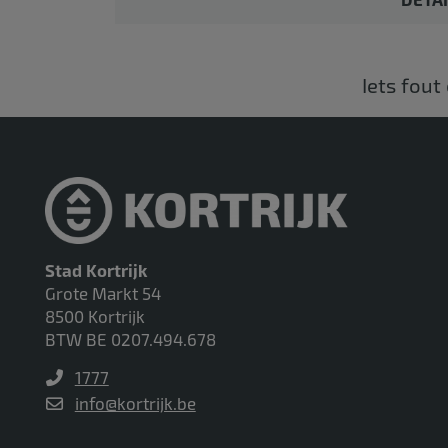
Iets fout
Stad Kortrijk
Grote Markt 54
8500 Kortrijk
BTW BE 0207.494.678
1777
info@kortrijk.be