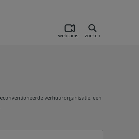
webcams
zoeken
geconventioneerde verhuurorganisatie, een
.