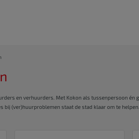
n
en
uurders en verhuurders. Met Kokon als tussenpersoon én 
 bij (ver)huurproblemen staat de stad klaar om te helpen