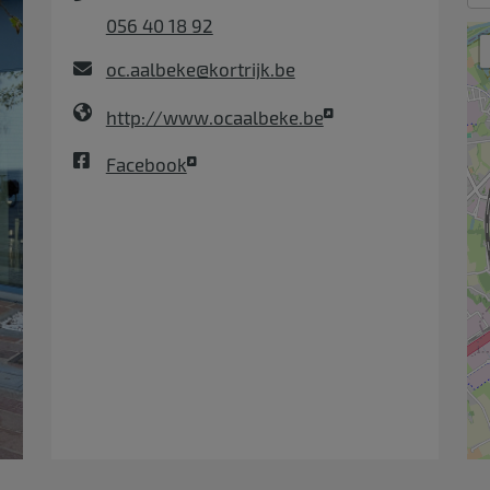
056 40 18 92
oc.aalbeke@kortrijk.be
http://www.ocaalbeke.be
Facebook