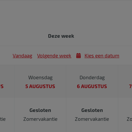
Deze week
Vandaag
Volgende week
Kies een datum
Woensdag
Donderdag
US
5 AUGUSTUS
6 AUGUSTUS
7
Gesloten
Gesloten
tie
Zomervakantie
Zomervakantie
Zo