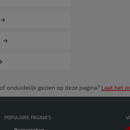
t
 of onduidelijk gezien op deze pagina?
Laat het o
POPULAIRE PAGINA'S
V
Burgerzaken