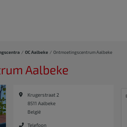
ngscentra
OC Aalbeke
Ontmoetingscentrum Aalbeke
rum Aalbeke
Krugerstraat 2
8511
Aalbeke
België
Telefoon