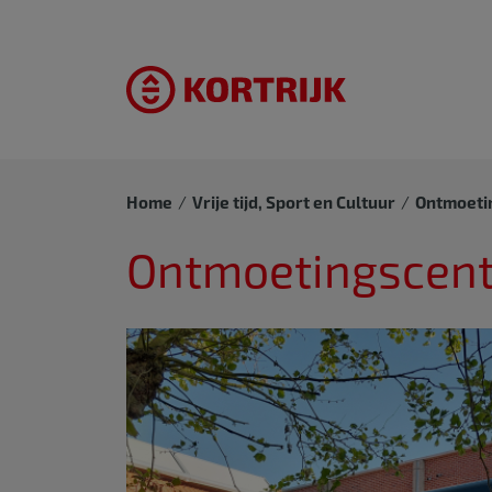
Home
Vrije tijd, Sport en Cultuur
Ontmoeti
Ontmoetingscent