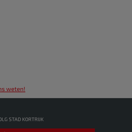
ns weten!
OLG STAD KORTRIJK