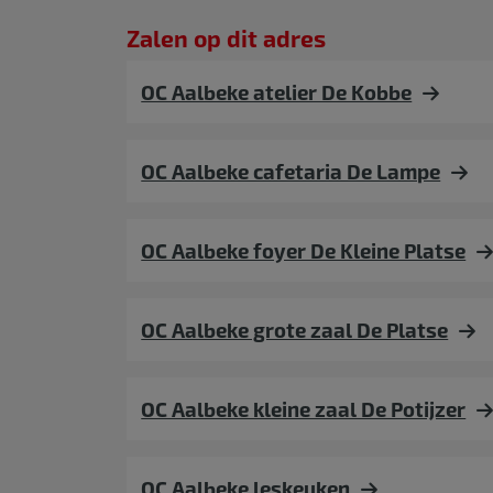
Zalen op dit adres
OC Aalbeke atelier De Kobbe
OC Aalbeke cafetaria De Lampe
OC Aalbeke foyer De Kleine Platse
OC Aalbeke grote zaal De Platse
OC Aalbeke kleine zaal De Potijzer
OC Aalbeke leskeuken