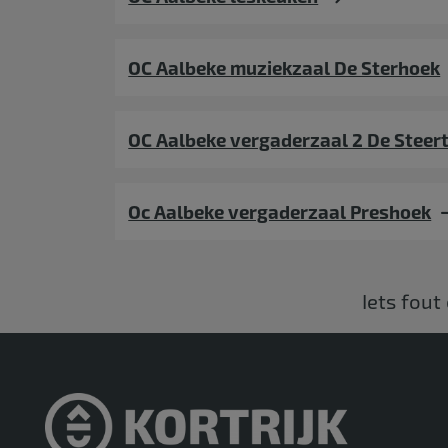
OC Aalbeke muziekzaal De Sterhoek
OC Aalbeke vergaderzaal 2 De Steer
Oc Aalbeke vergaderzaal Preshoek
Iets fout