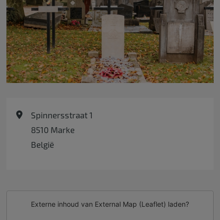
Spinnersstraat 1
8510
Marke
België
Externe inhoud van
External Map (Leaflet)
laden?