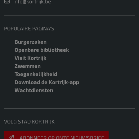
info@kortrijk.be
POPULAIRE PAGINA'S
Burgerzaken
Openbare bibliotheek
Visit Kortrijk
Zwemmen
Toegankelijkheid
Download de Kortrijk-app
Wachtdiensten
VOLG STAD KORTRIJK
ABONNEER OP ONZE NIEUWSBRIEF