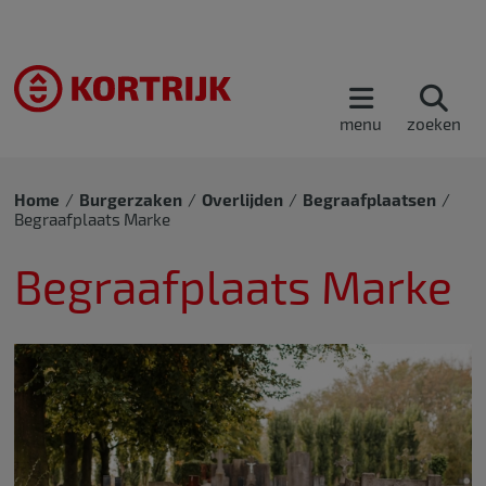
menu
zoeken
Home
Burgerzaken
Overlijden
Begraafplaatsen
Begraafplaats Marke
Begraafplaats Marke