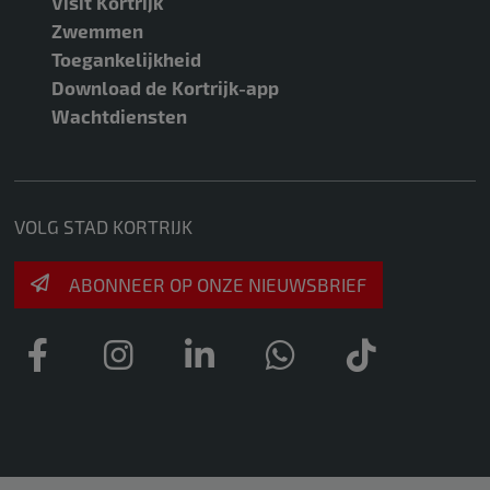
Visit Kortrijk
Zwemmen
Toegankelijkheid
Download de Kortrijk-app
Wachtdiensten
VOLG STAD KORTRIJK
ABONNEER OP ONZE NIEUWSBRIEF