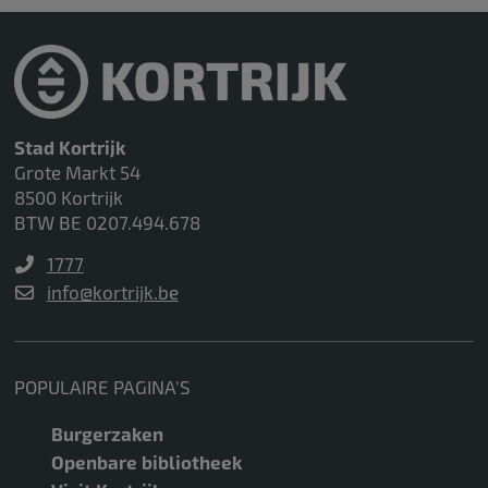
Stad Kortrijk
Grote Markt 54
8500 Kortrijk
BTW BE 0207.494.678
1777
info@kortrijk.be
POPULAIRE PAGINA'S
Burgerzaken
Openbare bibliotheek