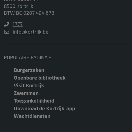
8500 Kortrijk
BTW BE 0207.494.678
1777
info@kortrijk.be
POPULAIRE PAGINA'S
Burgerzaken
Openbare bibliotheek
Visit Kortrijk
Zwemmen
Toegankelijkheid
Download de Kortrijk-app
Wachtdiensten