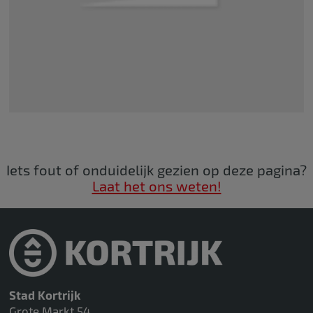
Iets fout of onduidelijk gezien op deze pagina?
Laat het ons weten!
Stad Kortrijk
Grote Markt 54