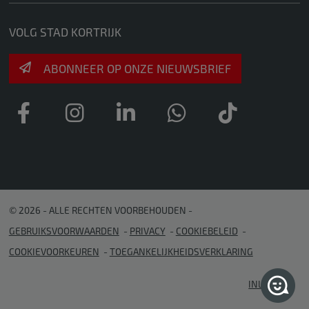
VOLG STAD KORTRIJK
ABONNEER OP ONZE NIEUWSBRIEF
© 2026 - ALLE RECHTEN VOORBEHOUDEN
GEBRUIKSVOORWAARDEN
PRIVACY
COOKIEBELEID
COOKIEVOORKEUREN
TOEGANKELIJKHEIDSVERKLARING
INLOGGEN