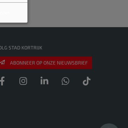
arden
ns weten!
OLG STAD KORTRIJK
ABONNEER OP ONZE NIEUWSBRIEF