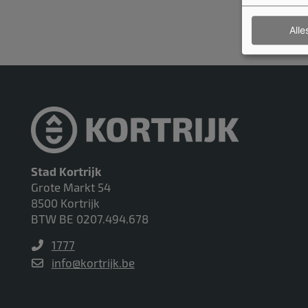
Alle
Iets fout
Stad Kortrijk
Grote Markt 54
8500 Kortrijk
BTW BE 0207.494.678
1777
info@kortrijk.be