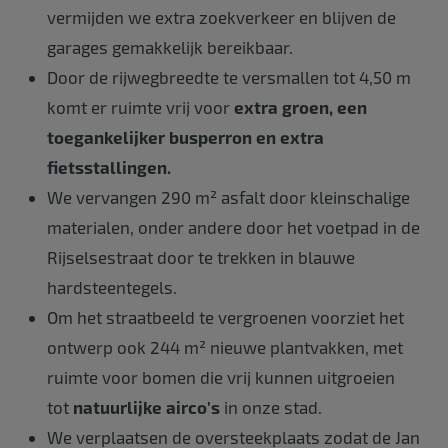
vermijden we extra zoekverkeer en blijven de
garages gemakkelijk bereikbaar.
Door de rijwegbreedte te versmallen tot 4,50 m
komt er ruimte vrij voor
extra groen, een
toegankelijker busperron en extra
fietsstallingen.
We vervangen 290 m² asfalt door kleinschalige
materialen, onder andere door het voetpad in de
Rijselsestraat door te trekken in blauwe
hardsteentegels.
Om het straatbeeld te vergroenen voorziet het
ontwerp ook 244 m² nieuwe plantvakken, met
ruimte voor bomen die vrij kunnen uitgroeien
tot
natuurlijke airco's
in onze stad.
We verplaatsen de oversteekplaats zodat de Jan