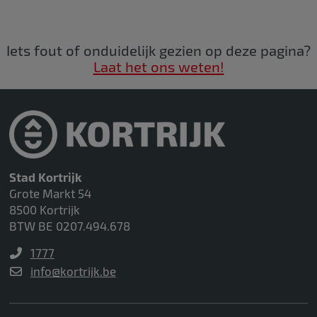
Iets fout of onduidelijk gezien op deze pagina?
Laat het ons weten!
Stad Kortrijk
Grote Markt 54
8500 Kortrijk
BTW BE 0207.494.678
1777
info@kortrijk.be