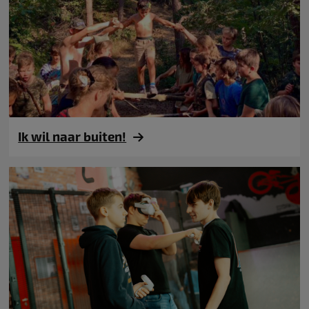
Ik wil naar buiten!