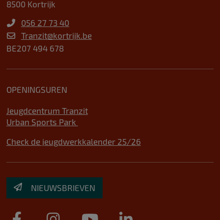
8500 Kortrijk
056 27 73 40
Tranzit@kortrijk.be
BE207 494 678
OPENINGSUREN
Jeugdcentrum Tranzit
Urban Sports Park
Check de jeugdwerkkalender 25/26
NIEUWSBRIEVEN