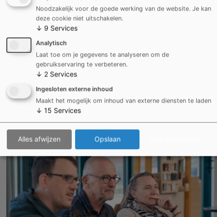
Noodzakelijk voor de goede werking van de website. Je kan
Momenty
deze cookie niet uitschakelen.
↓
9
Services
Analytisch
Laat toe om je gegevens te analyseren om de
gebruikservaring te verbeteren.
↓
2
Services
Ingesloten externe inhoud
Maakt het mogelijk om inhoud van externe diensten te laden
↓
15
Services
Alles afwijzen
Opslaan
Alles aanvaarden