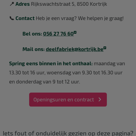
📍
Adres
Rijkswachtstraat 5, 8500 Kortrijk
📞
Contact
Heb je een vraag? We helpen je graag!
Bel ons:
056 27 76 60
Mail ons:
deelfabriek@kortrijk.be
Spring eens binnen in het onthaal:
maandag van
13.30 tot 16 uur, woensdag van 9.30 tot 16.30 uur
en donderdag van 9 tot 12 uur.
Openingsuren en contract
Iets fout of onduidelijk gezien op deze pagina?