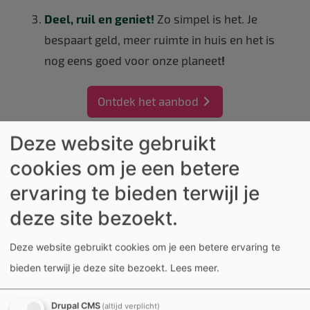
Deel, ruil en geniet!
Zo simpel is het. Je
bespaart geld, meer ruimte in huis en het is
nog eens goed voor onze planeet
!
Ontdek het aanbod
Deze website gebruikt
cookies om je een betere
ervaring te bieden terwijl je
deze site bezoekt.
Deze website gebruikt cookies om je een betere ervaring te
bieden terwijl je deze site bezoekt.
Lees meer
.
Drupal CMS
(altijd verplicht)