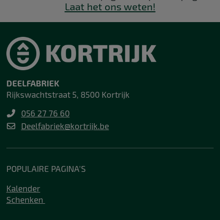
Laat het ons weten!
DEELFABRIEK
Rijkswachtstraat 5, 8500 Kortrijk
056 27 76 60
Deelfabriek@kortrijk.be
POPULAIRE PAGINA'S
Kalender
Schenken