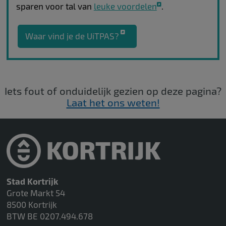
sparen voor tal van
leuke voordelen
.
Waar vind je de UiTPAS?
Iets fout of onduidelijk gezien op deze pagina?
Laat het ons weten!
Stad Kortrijk
Grote Markt 54
8500 Kortrijk
BTW BE 0207.494.678