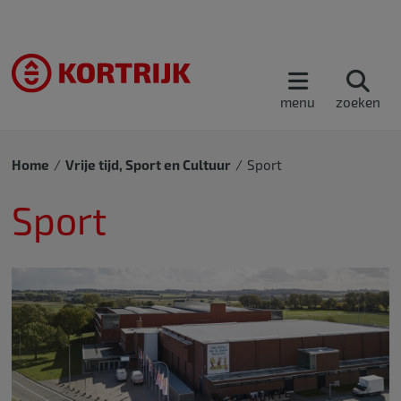
menu
zoeken
Home
Vrije tijd, Sport en Cultuur
Sport
Sport