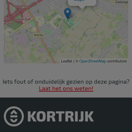
Leaflet | ©
OpenStreetMap
contributors
Iets fout of onduidelijk gezien op deze pagina?
Laat het ons weten!