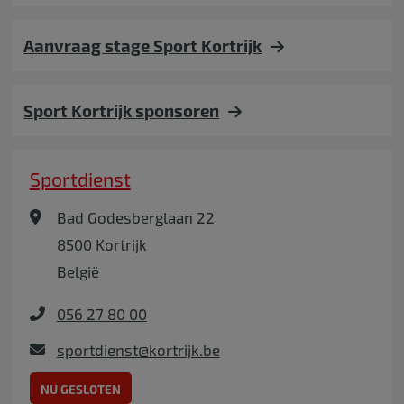
Aanvraag stage Sport Kortrijk
Sport Kortrijk sponsoren
Sportdienst
Bad Godesberglaan 22
8500
Kortrijk
België
056 27 80 00
sportdienst@kortrijk.be
NU GESLOTEN