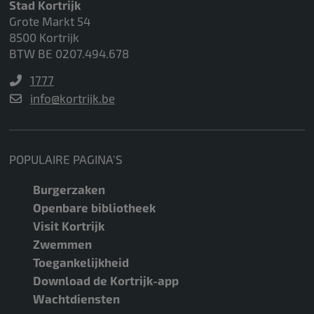
Stad Kortrijk
Grote Markt 54
8500 Kortrijk
BTW BE 0207.494.678
1777
info@kortrijk.be
POPULAIRE PAGINA'S
Burgerzaken
Openbare bibliotheek
Visit Kortrijk
Zwemmen
Toegankelijkheid
Download de Kortrijk-app
Wachtdiensten