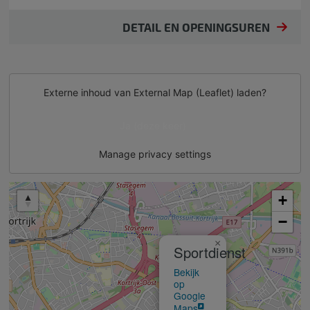
DETAIL EN OPENINGSUREN
Externe inhoud van
External Map (Leaflet)
laden?
Ja (deze keer)
Manage privacy settings
+
−
×
Sportdienst
Bekijk
op
Google
Maps