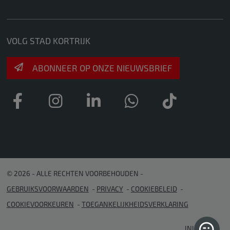
VOLG STAD KORTRIJK
ABONNEER OP ONZE NIEUWSBRIEF
© 2026 - ALLE RECHTEN VOORBEHOUDEN
GEBRUIKSVOORWAARDEN
PRIVACY
COOKIEBELEID
COOKIEVOORKEUREN
TOEGANKELIJKHEIDSVERKLARING
INLOGGEN